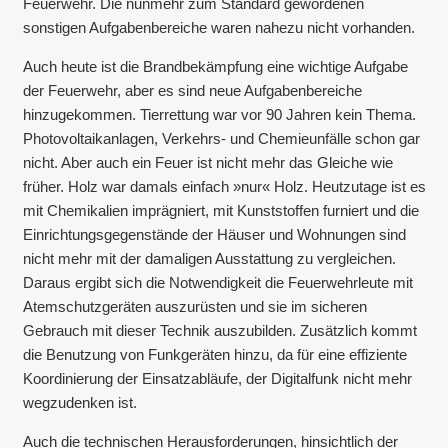
Feuerwehr. Die nunmehr zum Standard gewordenen
sonstigen Aufgabenbereiche waren nahezu nicht vorhanden.
Auch heute ist die Brandbekämpfung eine wichtige Aufgabe
der Feuerwehr, aber es sind neue Aufgabenbereiche
hinzugekommen. Tierrettung war vor 90 Jahren kein Thema.
Photovoltaikanlagen, Verkehrs- und Chemieunfälle schon gar
nicht. Aber auch ein Feuer ist nicht mehr das Gleiche wie
früher. Holz war damals einfach »nur« Holz. Heutzutage ist es
mit Chemikalien imprägniert, mit Kunststoffen furniert und die
Einrichtungsgegenstände der Häuser und Wohnungen sind
nicht mehr mit der damaligen Ausstattung zu vergleichen.
Daraus ergibt sich die Notwendigkeit die Feuerwehrleute mit
Atemschutzgeräten auszurüsten und sie im sicheren
Gebrauch mit dieser Technik auszubilden. Zusätzlich kommt
die Benutzung von Funkgeräten hinzu, da für eine effiziente
Koordinierung der Einsatzabläufe, der Digitalfunk nicht mehr
wegzudenken ist.
Auch die technischen Herausforderungen, hinsichtlich der