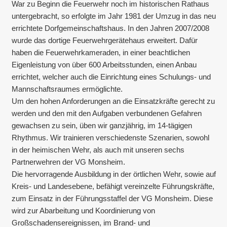
War zu Beginn die Feuerwehr noch im historischen Rathaus
untergebracht, so erfolgte im Jahr 1981 der Umzug in das neu
errichtete Dorfgemeinschaftshaus. In den Jahren 2007/2008
wurde das dortige Feuerwehrgerätehaus erweitert. Dafür
haben die Feuerwehrkameraden, in einer beachtlichen
Eigenleistung von über 600 Arbeitsstunden, einen Anbau
errichtet, welcher auch die Einrichtung eines Schulungs- und
Mannschaftsraumes ermöglichte.
Um den hohen Anforderungen an die Einsatzkräfte gerecht zu
werden und den mit den Aufgaben verbundenen Gefahren
gewachsen zu sein, üben wir ganzjährig, im 14-tägigen
Rhythmus. Wir trainieren verschiedenste Szenarien, sowohl
in der heimischen Wehr, als auch mit unseren sechs
Partnerwehren der VG Monsheim.
Die hervorragende Ausbildung in der örtlichen Wehr, sowie auf
Kreis- und Landesebene, befähigt vereinzelte Führungskräfte,
zum Einsatz in der Führungsstaffel der VG Monsheim. Diese
wird zur Abarbeitung und Koordinierung von
Großschadensereignissen, im Brand- und