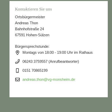
Kontaktieren Sie uns
Ortsbürgermeister
Andreas Thon
Bahnhofstraße 24
67591 Hohen-Sülzen
Bürgersprechstunde:
Montags von 18:00 - 19:00 Uhr im Rathaus
06243 3759557 (Anrufbeantworter)
0151 70865199
andreas.thon@vg-monsheim.de