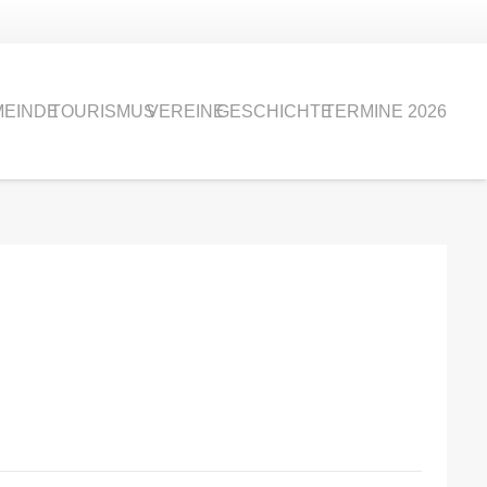
EINDE
TOURISMUS
VEREINE
GESCHICHTE
TERMINE 2026