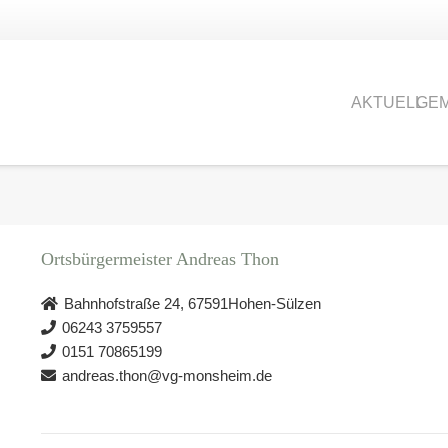
AKTUELL
GEM
Ortsbürgermeister Andreas Thon
Bahnhofstraße 24, 67591Hohen-Sülzen
06243 3759557
0151 70865199
andreas.thon@vg-monsheim.de