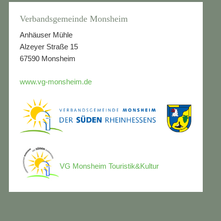
Verbandsgemeinde Monsheim
Anhäuser Mühle
Alzeyer Straße 15
67590 Monsheim
www.vg-monsheim.de
VG Monsheim Touristik&Kultur