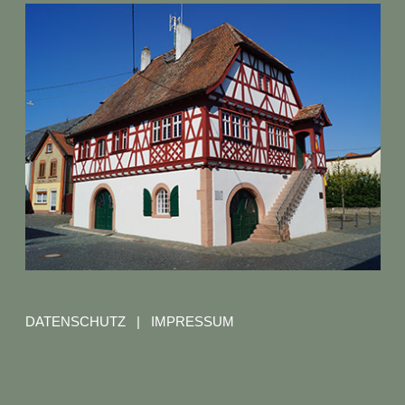
DATENSCHUTZ
|
IMPRESSUM