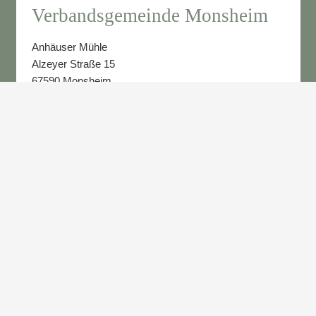
Verbandsgemeinde Monsheim
Anhäuser Mühle
Alzeyer Straße 15
67590 Monsheim
www.vg-monsheim.de
VG Monsheim Touristik&Kultur