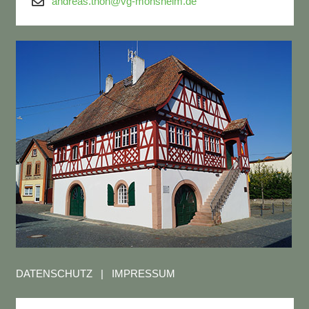
andreas.thon@vg-monsheim.de
DATENSCHUTZ
|
IMPRESSUM