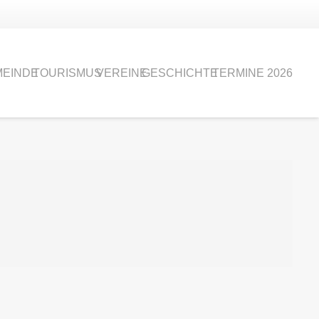
EINDE
TOURISMUS
VEREINE
GESCHICHTE
TERMINE 2026