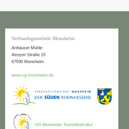
Verbandsgemeinde Monsheim
Anhäuser Mühle
Alzeyer Straße 15
67590 Monsheim
www.vg-monsheim.de
VG Monsheim Touristik&Kultur