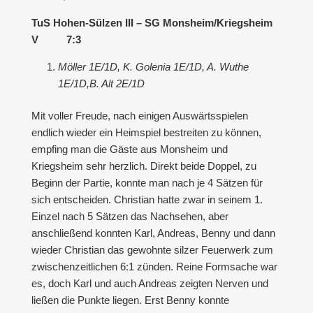
TuS Hohen-Sülzen III – SG Monsheim/Kriegsheim
V 7:3
Möller 1E/1D, K. Golenia 1E/1D, A. Wuthe
1E/1D,B. Alt 2E/1D
Mit voller Freude, nach einigen Auswärtsspielen
endlich wieder ein Heimspiel bestreiten zu können,
empfing man die Gäste aus Monsheim und
Kriegsheim sehr herzlich. Direkt beide Doppel, zu
Beginn der Partie, konnte man nach je 4 Sätzen für
sich entscheiden. Christian hatte zwar in seinem 1.
Einzel nach 5 Sätzen das Nachsehen, aber
anschließend konnten Karl, Andreas, Benny und dann
wieder Christian das gewohnte silzer Feuerwerk zum
zwischenzeitlichen 6:1 zünden. Reine Formsache war
es, doch Karl und auch Andreas zeigten Nerven und
ließen die Punkte liegen. Erst Benny konnte