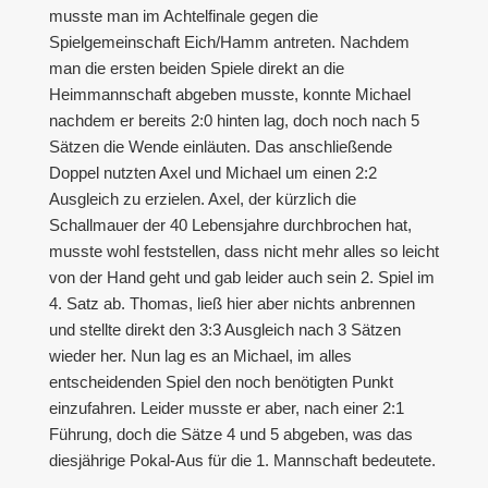
musste man im Achtelfinale gegen die
Spielgemeinschaft Eich/Hamm antreten. Nachdem
man die ersten beiden Spiele direkt an die
Heimmannschaft abgeben musste, konnte Michael
nachdem er bereits 2:0 hinten lag, doch noch nach 5
Sätzen die Wende einläuten. Das anschließende
Doppel nutzten Axel und Michael um einen 2:2
Ausgleich zu erzielen. Axel, der kürzlich die
Schallmauer der 40 Lebensjahre durchbrochen hat,
musste wohl feststellen, dass nicht mehr alles so leicht
von der Hand geht und gab leider auch sein 2. Spiel im
4. Satz ab. Thomas, ließ hier aber nichts anbrennen
und stellte direkt den 3:3 Ausgleich nach 3 Sätzen
wieder her. Nun lag es an Michael, im alles
entscheidenden Spiel den noch benötigten Punkt
einzufahren. Leider musste er aber, nach einer 2:1
Führung, doch die Sätze 4 und 5 abgeben, was das
diesjährige Pokal-Aus für die 1. Mannschaft bedeutete.