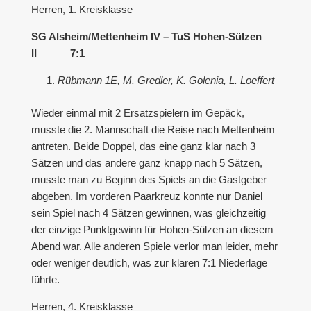
Herren, 1. Kreisklasse
SG Alsheim/Mettenheim IV – TuS Hohen-Sülzen
II 7:1
Rübmann 1E, M. Gredler, K. Golenia, L. Loeffert
Wieder einmal mit 2 Ersatzspielern im Gepäck,
musste die 2. Mannschaft die Reise nach Mettenheim
antreten. Beide Doppel, das eine ganz klar nach 3
Sätzen und das andere ganz knapp nach 5 Sätzen,
musste man zu Beginn des Spiels an die Gastgeber
abgeben. Im vorderen Paarkreuz konnte nur Daniel
sein Spiel nach 4 Sätzen gewinnen, was gleichzeitig
der einzige Punktgewinn für Hohen-Sülzen an diesem
Abend war. Alle anderen Spiele verlor man leider, mehr
oder weniger deutlich, was zur klaren 7:1 Niederlage
führte.
Herren, 4. Kreisklasse