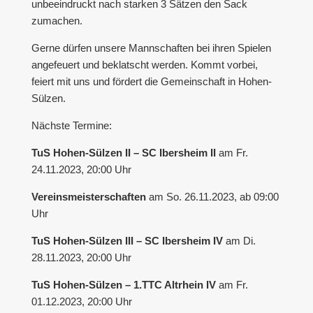
unbeeindruckt nach starken 3 Sätzen den Sack
zumachen.
Gerne dürfen unsere Mannschaften bei ihren Spielen
angefeuert und beklatscht werden. Kommt vorbei,
feiert mit uns und fördert die Gemeinschaft in Hohen-
Sülzen.
Nächste Termine:
TuS Hohen-Sülzen II – SC Ibersheim II
am Fr.
24.11.2023, 20:00 Uhr
Vereinsmeisterschaften
am So. 26.11.2023, ab 09:00
Uhr
TuS Hohen-Sülzen III – SC Ibersheim IV
am Di.
28.11.2023, 20:00 Uhr
TuS Hohen-Sülzen – 1.TTC Altrhein IV
am Fr.
01.12.2023, 20:00 Uhr