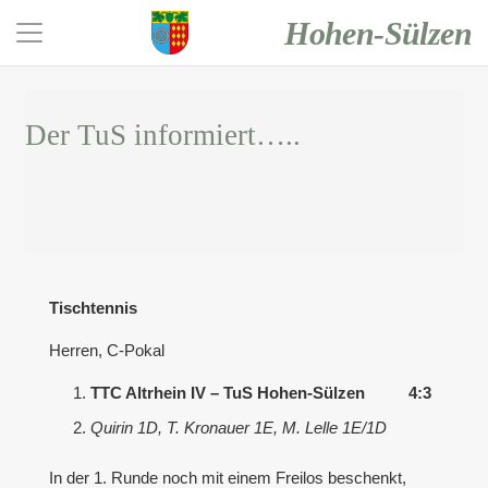
Hohen-Sülzen
Der TuS informiert…..
Tischtennis
Herren, C-Pokal
TTC Altrhein IV – TuS Hohen-Sülzen 4:3
Quirin 1D, T. Kronauer 1E, M. Lelle 1E/1D
In der 1. Runde noch mit einem Freilos beschenkt,