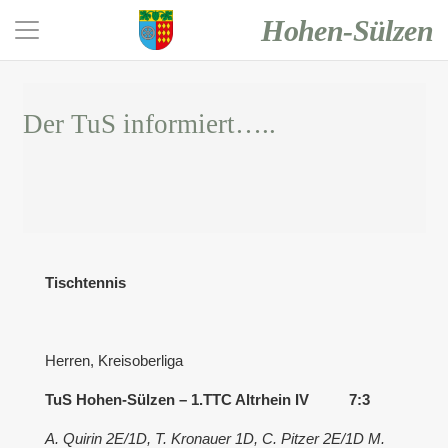
Hohen-Sülzen
Der TuS informiert…..
Tischtennis
Herren, Kreisoberliga
TuS Hohen-Sülzen – 1.TTC Altrhein IV 7:3
A. Quirin 2E/1D, T. Kronauer 1D, C. Pitzer 2E/1D M.