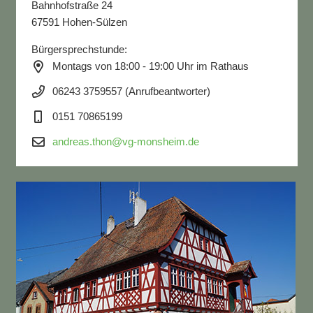
Bahnhofstraße 24
67591 Hohen-Sülzen
Bürgersprechstunde:
Montags von 18:00 - 19:00 Uhr im Rathaus
06243 3759557 (Anrufbeantworter)
0151 70865199
andreas.thon@vg-monsheim.de