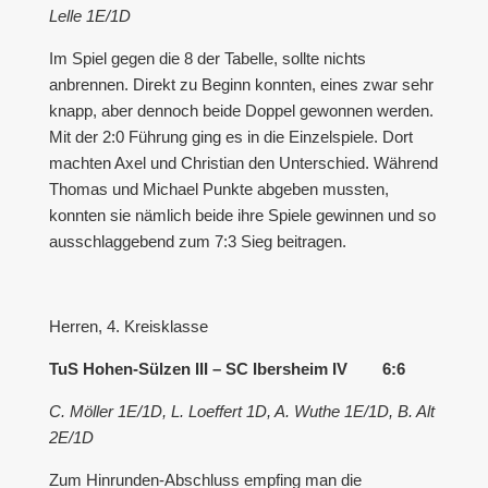
Lelle 1E/1D
Im Spiel gegen die 8 der Tabelle, sollte nichts
anbrennen. Direkt zu Beginn konnten, eines zwar sehr
knapp, aber dennoch beide Doppel gewonnen werden.
Mit der 2:0 Führung ging es in die Einzelspiele. Dort
machten Axel und Christian den Unterschied. Während
Thomas und Michael Punkte abgeben mussten,
konnten sie nämlich beide ihre Spiele gewinnen und so
ausschlaggebend zum 7:3 Sieg beitragen.
Herren, 4. Kreisklasse
TuS Hohen-Sülzen III – SC Ibersheim IV 6:6
C. Möller 1E/1D, L. Loeffert 1D, A. Wuthe 1E/1D, B. Alt
2E/1D
Zum Hinrunden-Abschluss empfing man die