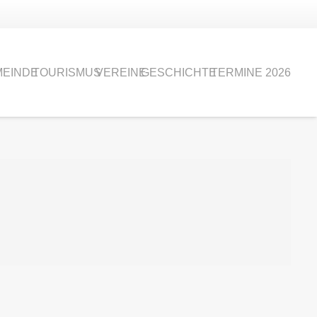
EINDE
TOURISMUS
VEREINE
GESCHICHTE
TERMINE 2026