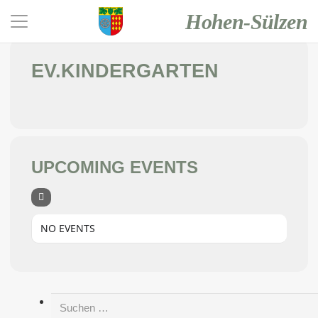
Events at this location
Hohen-Sülzen
EV.KINDERGARTEN
UPCOMING EVENTS
NO EVENTS
Suchen
nach: