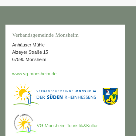
Verbandsgemeinde Monsheim
Anhäuser Mühle
Alzeyer Straße 15
67590 Monsheim
www.vg-monsheim.de
VG Monsheim Touristik&Kultur