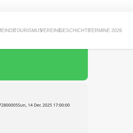
FEN
EINDE
TOURISMUS
VEREINE
GESCHICHTE
TERMINE 2026
72800005Sun, 14 Dec 2025 17:00:00