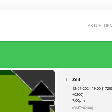
FF
AKTUELL
GEM
Zeit
12-07-2024 19:00 {17208
+0200}
7:00pm
(GMT+02:00)