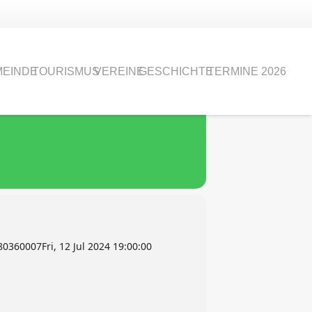
EINDE
TOURISMUS
VEREINE
GESCHICHTE
TERMINE 2026
0360007Fri, 12 Jul 2024 19:00:00