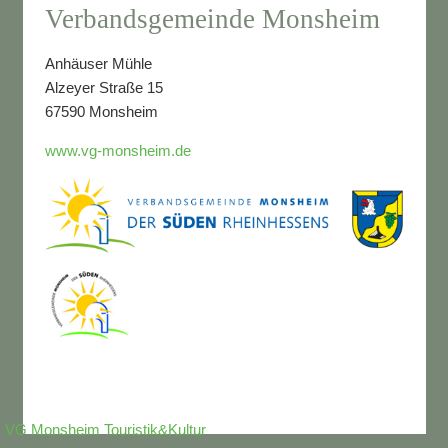
Verbandsgemeinde Monsheim
Anhäuser Mühle
Alzeyer Straße 15
67590 Monsheim
www.vg-monsheim.de
VG Monsheim Touristik&Kultur