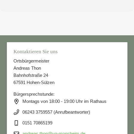
Kontaktieren Sie uns
Ortsbürgermeister
Andreas Thon
Bahnhofstraße 24
67591 Hohen-Sülzen
Bürgersprechstunde:
Montags von 18:00 - 19:00 Uhr im Rathaus
06243 3759557 (Anrufbeantworter)
0151 70865199
andreas.thon@vg-monsheim.de