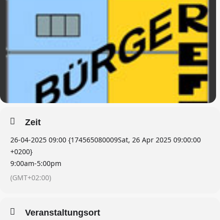
Zeit
26-04-2025 09:00 {174565080009Sat, 26 Apr 2025 09:00:00
+0200}
9:00am
-
5:00pm
(GMT+02:00)
Veranstaltungsort