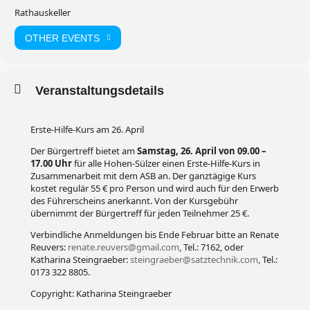
Rathauskeller
OTHER EVENTS
Veranstaltungsdetails
Erste-Hilfe-Kurs am 26. April
Der Bürgertreff bietet am
Samstag,
26. April von 09.00 –
17.00 Uhr
für alle Hohen-Sülzer einen Erste-Hilfe-Kurs in
Zusammenarbeit mit dem ASB an. Der ganztägige Kurs
kostet regulär 55 € pro Person und wird auch für den Erwerb
des Führerscheins anerkannt. Von der Kursgebühr
übernimmt der Bürgertreff für jeden Teilnehmer 25 €.
Verbindliche Anmeldungen bis Ende Februar bitte an Renate
Reuvers:
renate.reuvers@gmail.com
, Tel.: 7162, oder
Katharina Steingraeber:
steingraeber@satztechnik.com
, Tel.:
0173 322 8805.
Copyright: Katharina Steingraeber