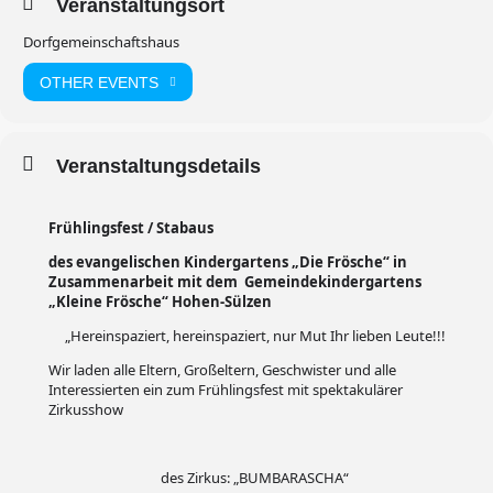
Veranstaltungsort
Dorfgemeinschaftshaus
OTHER EVENTS
Veranstaltungsdetails
Frühlingsfest / Stabaus
des evangelischen Kindergartens „Die Frösche“ in
Zusammenarbeit mit dem
Gemeindekindergartens
„Kleine Frösche“ Hohen-Sülzen
„Hereinspaziert, hereinspaziert, nur Mut Ihr lieben Leute!!!
Wir laden alle Eltern, Großeltern, Geschwister und alle
Interessierten ein zum Frühlingsfest mit spektakulärer
Zirkusshow
des Zirkus: „BUMBARASCHA“