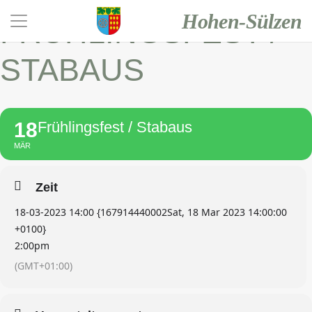
Hohen-Sülzen
FRÜHLINGSFEST /
STABAUS
18
Frühlingsfest / Stabaus
MÄR
Zeit
18-03-2023 14:00 {167914440002Sat, 18 Mar 2023 14:00:00
+0100}
2:00pm
(GMT+01:00)