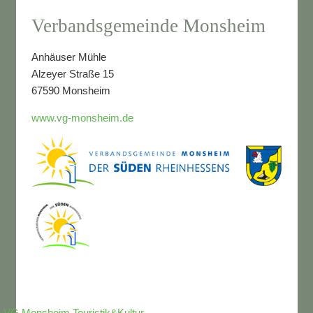
Verbandsgemeinde Monsheim
Anhäuser Mühle
Alzeyer Straße 15
67590 Monsheim
www.vg-monsheim.de
VG Monsheim Touristik&Kultur