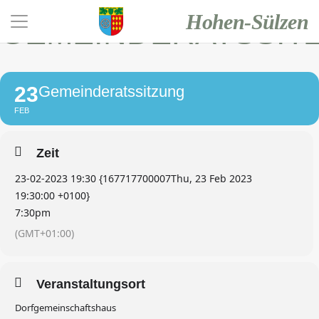
Hohen-Sülzen
GEMEINDERATSSIT
23
Gemeinderatssitzung
FEB
Zeit
23-02-2023 19:30 {167717700007Thu, 23 Feb 2023
19:30:00 +0100}
7:30pm
(GMT+01:00)
Veranstaltungsort
Dorfgemeinschaftshaus