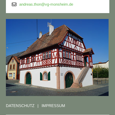
andreas.thon@vg-monsheim.de
DATENSCHUTZ
|
IMPRESSUM