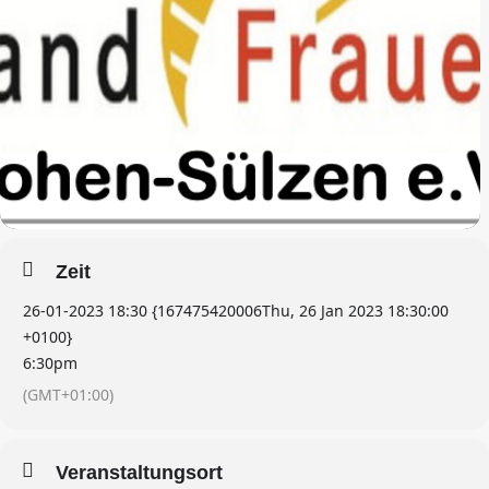
Zeit
26-01-2023 18:30 {167475420006Thu, 26 Jan 2023 18:30:00
+0100}
6:30pm
(GMT+01:00)
Veranstaltungsort