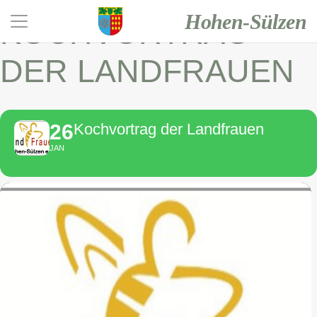
Hohen-Sülzen
KOCHVORTRAG
DER LANDFRAUEN
26
Kochvortrag der Landfrauen
JAN