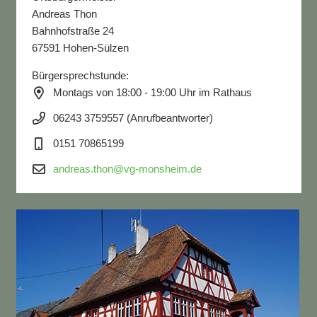
Andreas Thon
Bahnhofstraße 24
67591 Hohen-Sülzen
Bürgersprechstunde:
Montags von 18:00 - 19:00 Uhr im Rathaus
06243 3759557 (Anrufbeantworter)
0151 70865199
andreas.thon@vg-monsheim.de