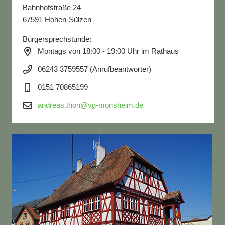
Bahnhofstraße 24
67591 Hohen-Sülzen
Bürgersprechstunde:
Montags von 18:00 - 19:00 Uhr im Rathaus
06243 3759557 (Anrufbeantworter)
0151 70865199
andreas.thon@vg-monsheim.de