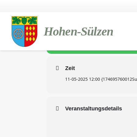
RATHAUSSC
Hohen-Sülzen
11
Rathausschänke
MAI
Zeit
11-05-2025 12:00 {174695760012Su
Veranstaltungsdetails