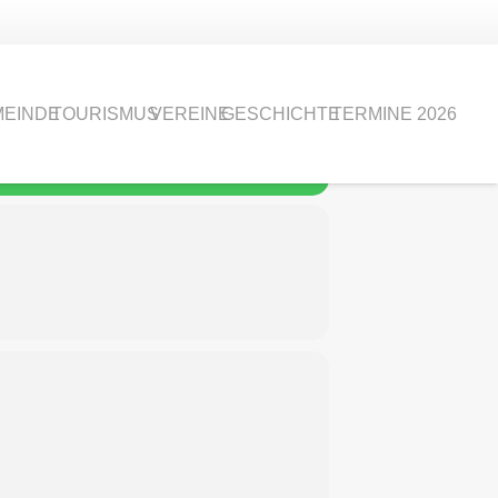
EINDE
TOURISMUS
VEREINE
GESCHICHTE
TERMINE 2026