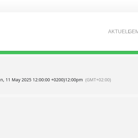
HÄNKE
AKTUELL
GEM
n, 11 May 2025 12:00:00 +0200}
12:00pm
(GMT+02:00)