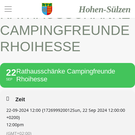
Hohen-Sülzen
RATHAUSSCHÄNKE
CAMPINGFREUNDE
RHOIHESSE
22
Rathausschänke Campingfreunde
Rhoihesse
SEP
Zeit
22-09-2024 12:00 {172699920012Sun, 22 Sep 2024 12:00:00
+0200}
12:00pm
(GMT+02:00)