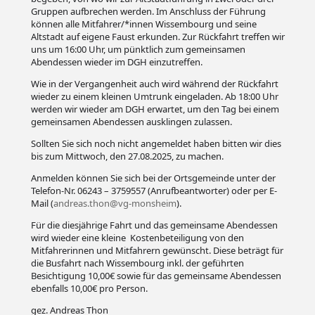
Gruppen aufbrechen werden. Im Anschluss der Führung
können alle Mitfahrer/*innen Wissembourg und seine
Altstadt auf eigene Faust erkunden. Zur Rückfahrt treffen wir
uns um 16:00 Uhr, um pünktlich zum gemeinsamen
Abendessen wieder im DGH einzutreffen.
Wie in der Vergangenheit auch wird während der Rückfahrt
wieder zu einem kleinen Umtrunk eingeladen. Ab 18:00 Uhr
werden wir wieder am DGH erwartet, um den Tag bei einem
gemeinsamen Abendessen ausklingen zulassen.
Sollten Sie sich noch nicht angemeldet haben bitten wir dies
bis zum Mittwoch, den 27.08.2025, zu machen.
Anmelden können Sie sich bei der Ortsgemeinde unter der
Telefon-Nr. 06243 – 3759557 (Anrufbeantworter) oder per E-
Mail (
andreas.thon@vg-monsheim
).
Für die diesjährige Fahrt und das gemeinsame Abendessen
wird wieder eine kleine
Kostenbeteiligung von den
Mitfahrerinnen und Mitfahrern gewünscht. Diese beträgt für
die Busfahrt nach Wissembourg inkl. der geführten
Besichtigung 10,00€ sowie für das gemeinsame Abendessen
ebenfalls 10,00€ pro Person.
gez. Andreas Thon