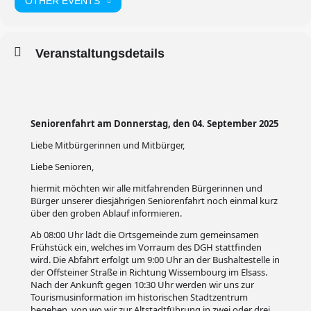
OTHER EVENTS
Veranstaltungsdetails
Seniorenfahrt am Donnerstag, den 04. September 2025
Liebe Mitbürgerinnen und Mitbürger,
Liebe Senioren,
hiermit möchten wir alle mitfahrenden Bürgerinnen und
Bürger unserer diesjährigen Seniorenfahrt noch einmal kurz
über den groben Ablauf informieren.
Ab 08:00 Uhr lädt die Ortsgemeinde zum gemeinsamen
Frühstück ein, welches im Vorraum des DGH stattfinden
wird. Die Abfahrt erfolgt um 9:00 Uhr an der Bushaltestelle in
der Offsteiner Straße in Richtung Wissembourg im Elsass.
Nach der Ankunft gegen 10:30 Uhr werden wir uns zur
Tourismusinformation im historischen Stadtzentrum
begeben, von wo wir zur Altstadtführung in zwei oder drei