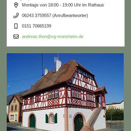
Montags von 18:00 - 19:00 Uhr im Rathaus
06243 3759557 (Anrufbeantworter)
0151 70865199
andreas.thon@vg-monsheim.de