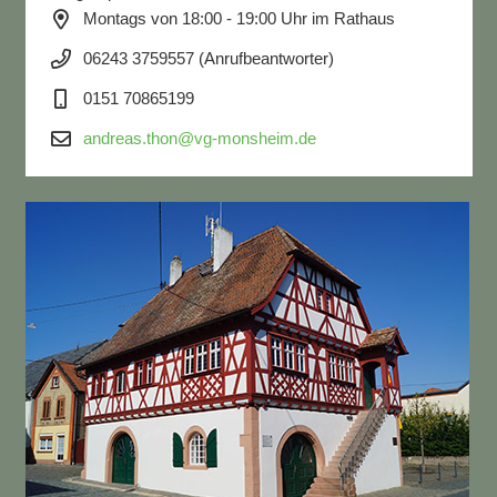
Montags von 18:00 - 19:00 Uhr im Rathaus
06243 3759557 (Anrufbeantworter)
0151 70865199
andreas.thon@vg-monsheim.de