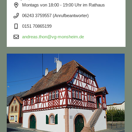
Montags von 18:00 - 19:00 Uhr im Rathaus
06243 3759557 (Anrufbeantworter)
0151 70865199
andreas.thon@vg-monsheim.de